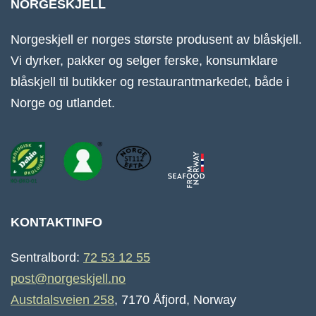
NORGESKJELL
Norgeskjell er norges største produsent av blåskjell.
Vi dyrker, pakker og selger ferske, konsumklare
blåskjell til butikker og restaurantmarkedet, både i
Norge og utlandet.
KONTAKTINFO
Sentralbord:
72 53 12 55
post@norgeskjell.no
Austdalsveien 258
, 7170 Åfjord, Norway