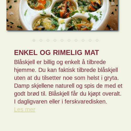
ENKEL OG RIMELIG MAT
Blåskjell er billig og enkelt å tilbrede
hjemme. Du kan faktisk tilbrede blåskjell
uten at du tilsetter noe som helst i gryta.
Damp skjellene naturell og spis de med et
godt brød til. Blåskjell får du kjøpt overalt.
I dagligvaren eller i ferskvaredisken.
Les mer