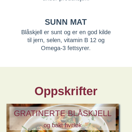
SUNN MAT
Blåskjell er sunt og er en god kilde
til jern, selen, vitamin B 12 og
Omega-3 fettsyrer.
Oppskrifter
GRATINERTE BLÅSKJELL
og bakt hvitløk