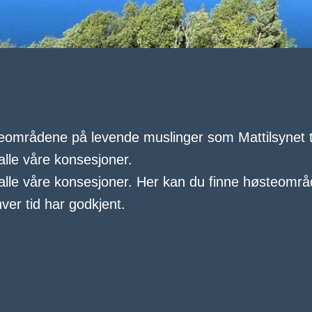
eområdene på levende muslinger som Mattilsynet til
alle våre konsesjoner.
 alle våre konsesjoner. Her kan du finne høsteomr
hver tid har godkjent.