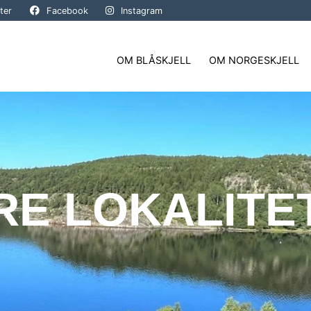
ter
Facebook
Instagram
OM BLÅSKJELL
OM NORGESKJELL
RE LOKALITE