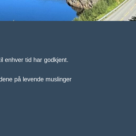
 enhver tid har godkjent.
ådene på levende muslinger