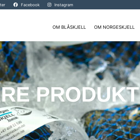
ter
Facebook
Instagram
OM BLÅSKJELL
OM NORGESKJELL
RE PRODUKT