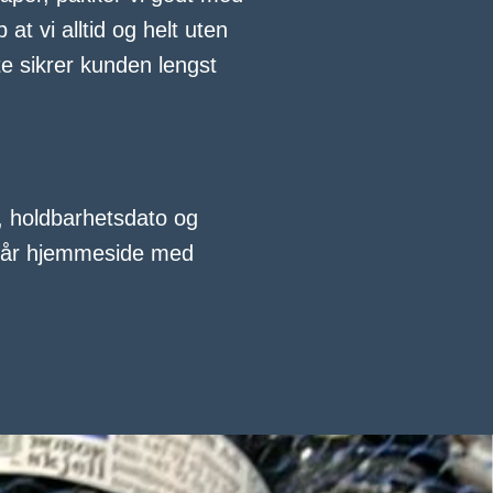
at vi alltid og helt uten
e sikrer kunden lengst
, holdbarhetsdato og
l vår hjemmeside med