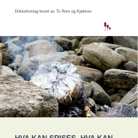
Drikkeforslag levert av To Rom og Kjøkken
HVA KAN SPISES, HVA KAN