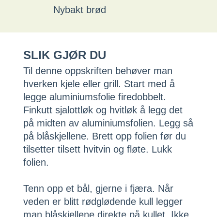
Nybakt brød
SLIK GJØR DU
Til denne oppskriften behøver man
hverken kjele eller grill. Start med å
legge aluminiumsfolie firedobbelt.
Finkutt sjalottløk og hvitløk å legg det
på midten av aluminiumsfolien. Legg så
på blåskjellene. Brett opp folien før du
tilsetter tilsett hvitvin og fløte. Lukk
folien.
Tenn opp et bål, gjerne i fjæra. Når
veden er blitt rødglødende kull legger
man blåskjellene direkte på kullet. Ikke