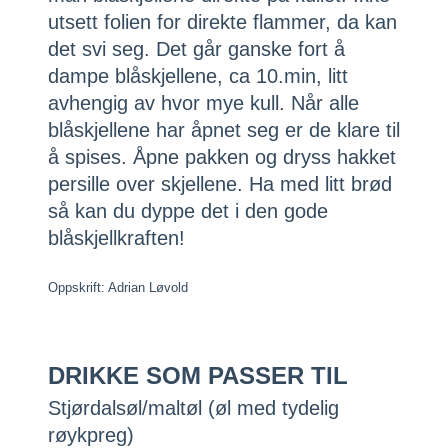
utsett folien for direkte flammer, da kan
det svi seg. Det går ganske fort å
dampe blåskjellene, ca 10.min, litt
avhengig av hvor mye kull. Når alle
blåskjellene har åpnet seg er de klare til
å spises. Åpne pakken og dryss hakket
persille over skjellene. Ha med litt brød
så kan du dyppe det i den gode
blåskjellkraften!
Oppskrift: Adrian Løvold
DRIKKE SOM PASSER TIL
Stjørdalsøl/maltøl (øl med tydelig
røykpreg)