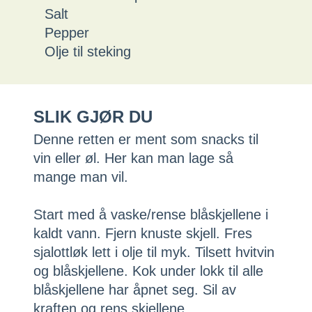
Salt
Pepper
Olje til steking
SLIK GJØR DU
Denne retten er ment som snacks til
vin eller øl. Her kan man lage så
mange man vil.
Start med å vaske/rense blåskjellene i
kaldt vann. Fjern knuste skjell. Fres
sjalottløk lett i olje til myk. Tilsett hvitvin
og blåskjellene. Kok under lokk til alle
blåskjellene har åpnet seg. Sil av
kraften og rens skjellene.