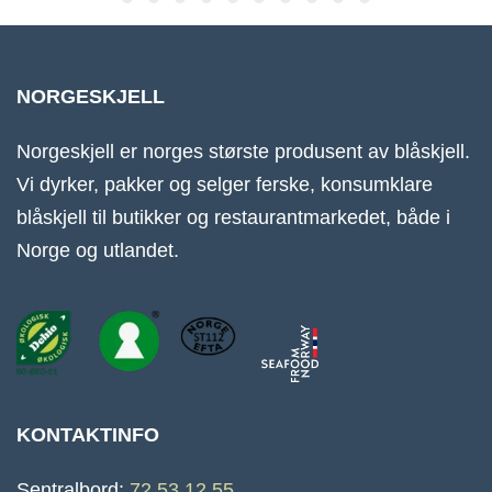
NORGESKJELL
Norgeskjell er norges største produsent av blåskjell.
Vi dyrker, pakker og selger ferske, konsumklare
blåskjell til butikker og restaurantmarkedet, både i
Norge og utlandet.
KONTAKTINFO
Sentralbord:
72 53 12 55