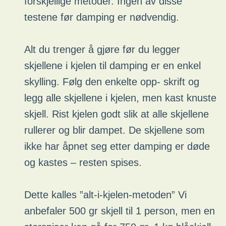
forskjellige metoder. Ingen av disse
testene før damping er nødvendig.
Alt du trenger å gjøre før du legger
skjellene i kjelen til damping er en enkel
skylling. Følg den enkelte opp- skrift og
legg alle skjellene i kjelen, men kast knuste
skjell. Rist kjelen godt slik at alle skjellene
rullerer og blir dampet. De skjellene som
ikke har åpnet seg etter damping er døde
og kastes – resten spises.
Dette kalles ”alt-i-kjelen-metoden” Vi
anbefaler 500 gr skjell til 1 person, men en