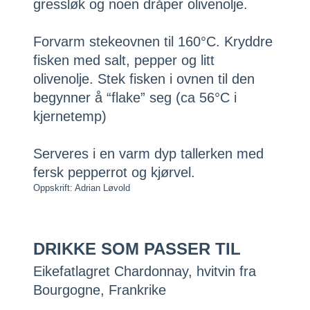
gressløk og noen dråper olivenolje.
Forvarm stekeovnen til 160°C. Kryddre
fisken med salt, pepper og litt
olivenolje. Stek fisken i ovnen til den
begynner å “flake” seg (ca 56°C i
kjernetemp)
Serveres i en varm dyp tallerken med
fersk pepperrot og kjørvel.
Oppskrift: Adrian Løvold
DRIKKE SOM PASSER TIL
Eikefatlagret Chardonnay, hvitvin fra
Bourgogne, Frankrike