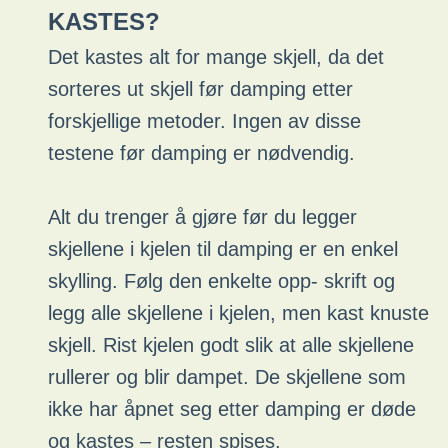
KASTES?
Det kastes alt for mange skjell, da det
sorteres ut skjell før damping etter
forskjellige metoder. Ingen av disse
testene før damping er nødvendig.
Alt du trenger å gjøre før du legger
skjellene i kjelen til damping er en enkel
skylling. Følg den enkelte opp- skrift og
legg alle skjellene i kjelen, men kast knuste
skjell. Rist kjelen godt slik at alle skjellene
rullerer og blir dampet. De skjellene som
ikke har åpnet seg etter damping er døde
og kastes – resten spises.