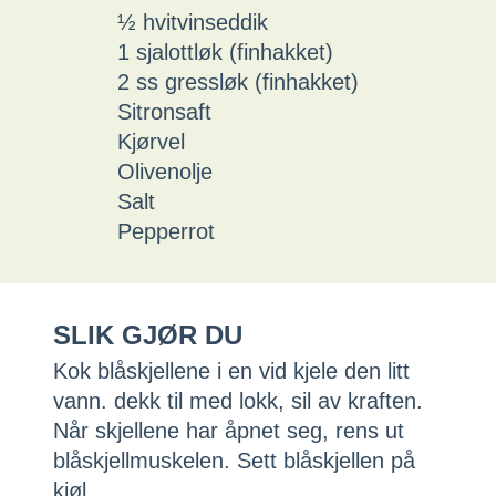
½ hvitvinseddik
1 sjalottløk (finhakket)
2 ss gressløk (finhakket)
Sitronsaft
Kjørvel
Olivenolje
Salt
Pepperrot
SLIK GJØR DU
Kok blåskjellene i en vid kjele den litt
vann. dekk til med lokk, sil av kraften.
Når skjellene har åpnet seg, rens ut
blåskjellmuskelen. Sett blåskjellen på
kjøl.