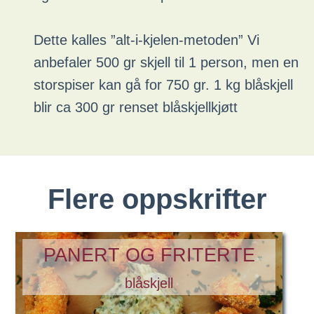
Dette kalles ”alt-i-kjelen-metoden” Vi
anbefaler 500 gr skjell til 1 person, men en
storspiser kan gå for 750 gr. 1 kg blåskjell
blir ca 300 gr renset blåskjellkjøtt
Flere oppskrifter
PANERT OG FRITERTE
blåskjell