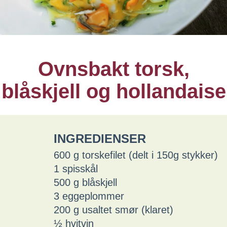
Ovnsbakt torsk,
blåskjell og hollandaise
INGREDIENSER
600 g torskefilet (delt i 150g stykker)
1 spisskål
500 g blåskjell
3 eggeplommer
200 g usaltet smør (klaret)
½ hvitvin