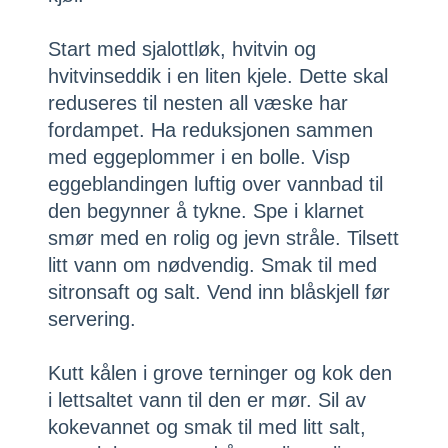
Start med sjalottløk, hvitvin og
hvitvinseddik i en liten kjele. Dette skal
reduseres til nesten all væske har
fordampet. Ha reduksjonen sammen
med eggeplommer i en bolle. Visp
eggeblandingen luftig over vannbad til
den begynner å tykne. Spe i klarnet
smør med en rolig og jevn stråle. Tilsett
litt vann om nødvendig. Smak til med
sitronsaft og salt. Vend inn blåskjell før
servering.
Kutt kålen i grove terninger og kok den
i lettsaltet vann til den er mør. Sil av
kokevannet og smak til med litt salt,