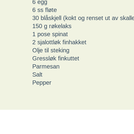
6 egg
6 ss fløte
30 blåskjell (kokt og renset ut av skalle
150 g røkelaks
1 pose spinat
2 sjalottløk finhakket
Olje til steking
Gressløk finkuttet
Parmesan
Salt
Pepper