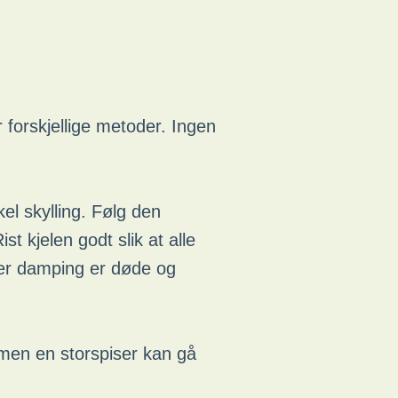
r forskjellige metoder. Ingen
kel skylling. Følg den
st kjelen godt slik at alle
tter damping er døde og
, men en storspiser kan gå