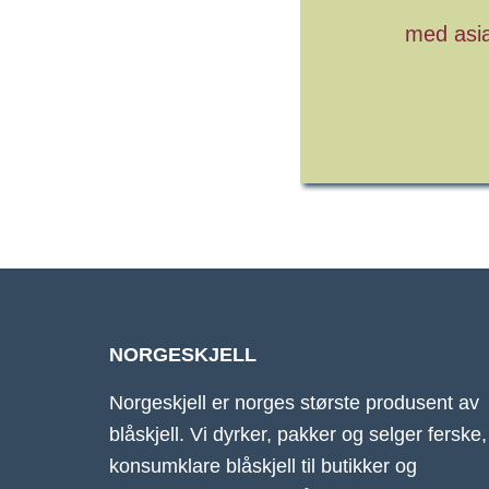
med asia
NORGESKJELL
Norgeskjell er norges største produsent av
blåskjell. Vi dyrker, pakker og selger ferske,
konsumklare blåskjell til butikker og