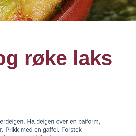
og røke laks
terdeigen. Ha deigen over en paiform,
. Prikk med en gaffel. Forstek