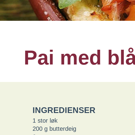
Pai med blå
INGREDIENSER
1 stor løk
200 g butterdeig