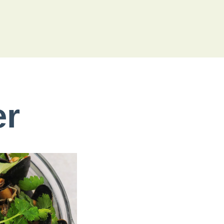
er
FRITERTE