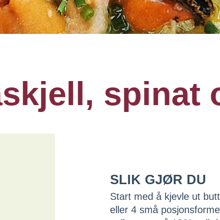
skjell, spinat 
SLIK GJØR DU
Start med å kjevle ut but
eller 4 små posjonsformer