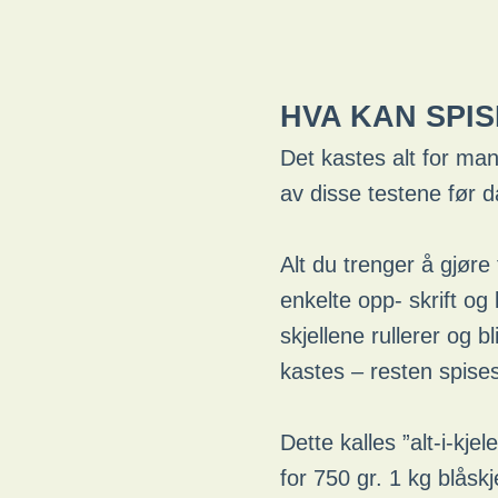
HVA KAN SPIS
Det kastes alt for mang
av disse testene før 
Alt du trenger å gjøre
enkelte opp- skrift og l
skjellene rullerer og 
kastes – resten spises
Dette kalles ”alt-i-kje
for 750 gr. 1 kg blåskje