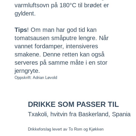
varmluftsovn på 180°C til brødet er
gyldent.
Tips
! Om man har god tid kan
tomatsausen småputre lengre. Når
vannet fordamper, intensiveres
smakene. Denne retten kan også
serveres på samme måte i en stor
jerngryte.
Oppskrift: Adrian Løvold
DRIKKE SOM PASSER TIL
Txakoli, hvitvin fra Baskerland, Spania
Drikkeforslag levert av To Rom og Kjøkken