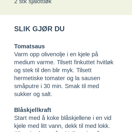
2 stk sjalottløk
SLIK GJØR DU
Tomatsaus
Varm opp olivenolje i en kjele på
medium varme. Tilsett finkuttet hvitløk
og stek til den blir myk. Tilsett
hermetiske tomater og la sausen
småputre i 30 min. Smak til med
sukker og salt.
Blåskjellkraft
Start med å koke blåskjellene i en vid
kjele med litt vann, dekk til med lokk.