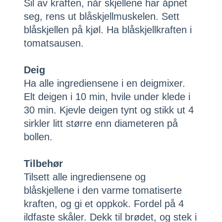
Sil av kraften, når skjellene har åpnet
seg, rens ut blåskjellmuskelen. Sett
blåskjellen på kjøl. Ha blåskjellkraften i
tomatsausen.
Deig
Ha alle ingrediensene i en deigmixer.
Elt deigen i 10 min, hvile under klede i
30 min. Kjevle deigen tynt og stikk ut 4
sirkler litt større enn diameteren på
bollen.
Tilbehør
Tilsett alle ingrediensene og
blåskjellene i den varme tomatiserte
kraften, og gi et oppkok. Fordel på 4
ildfaste skåler. Dekk til brødet, og stek i