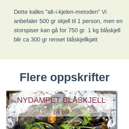
Dette kalles ”alt-i-kjelen-metoden” Vi
anbefaler 500 gr skjell til 1 person, men en
storspiser kan gå for 750 gr. 1 kg blåskjell
blir ca 300 gr renset blåskjellkjøtt
Flere oppskrifter
NYDAMPET BLÅSKJELL
på bål