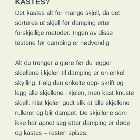
KASTES?
Det kastes alt for mange skjell, da det
sorteres ut skjell før damping etter
forskjellige metoder. Ingen av disse
testene før damping er nødvendig.
Alt du trenger å gjøre før du legger
skjellene i kjelen til damping er en enkel
skylling. Følg den enkelte opp- skrift og
legg alle skjellene i kjelen, men kast knuste
skjell. Rist kjelen godt slik at alle skjellene
rullerer og blir dampet. De skjellene som
ikke har åpnet seg etter damping er døde
og kastes – resten spises.